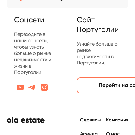
Соцсети
Сайт
Португалии
Переходите в
наши соцсети,
Узнайте больше о
чтобы узнать
рынке
больше о рынке
недвижимости в
недвижимости и
Португалии.
жизни в
Португалии
Перейти на с
нижний колонтиту
Сервисы
Компания
Аренда
О нас