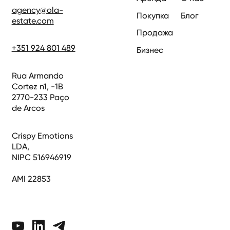
agency@ola-
Покупка
Блог
estate.com
Продажа
+351 924 801 489
Бизнес
Rua Armando
Cortez n1, -1B
2770-233 Paço
de Arcos
Crispy Emotions
LDA,
NIPC 516946919
AMI 22853