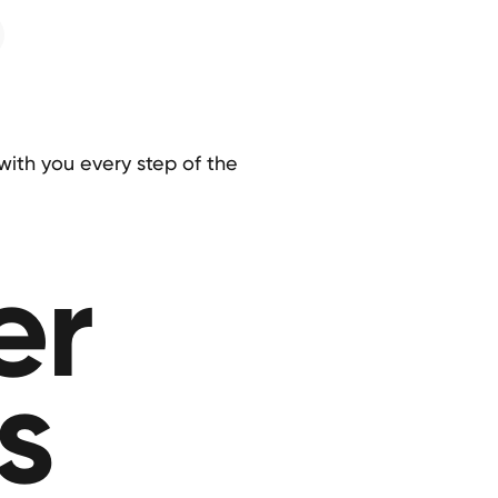
with you every step of the
er
s