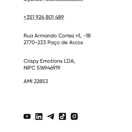
+351 924 801 489
Rua Armando Cortez n1, -1B
2770-233 Paço de Arcos
Crispy Emotions LDA,
NIPC 516946919
AMI 22853