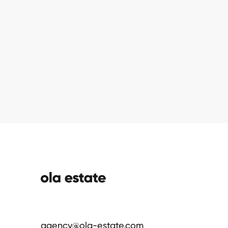
нижний к
agency@ola-estate.com