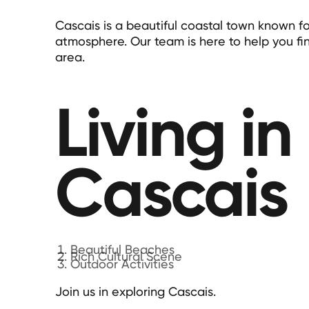
Cascais is a beautiful coastal town known fo
atmosphere. Our team is here to help you fi
area.
Living in
Cascais
Beautiful Beaches
Rich Cultural Scene
Outdoor Activities
Join us in exploring Cascais.