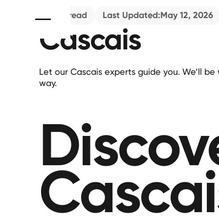
4
min read
Last Updated:
May 12, 2026
Cascais
Let our Cascais experts guide you. We’ll be 
way.
Discov
Cascai