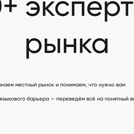
+ экспер
рынка
знаем местный рынок и понимаем, что нужно вам
 языкового барьера — переведём всё на понятный в