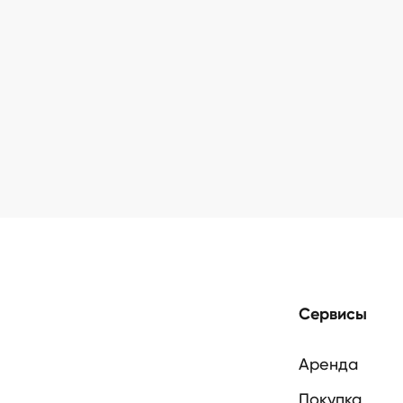
олонтитул
Сервисы
Аренда
Покупка